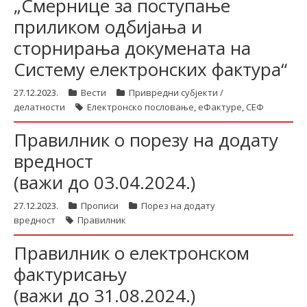
„Смернице за поступање
приликом одбијања и
сторнирања докумената на
Систему електронских фактура“
27.12.2023.
Вести
Привредни субјекти /
делатности
Електронско пословање
,
еФактуре
,
СЕФ
Правилник о порезу на додату
вредност
(важи до 03.04.2024.)
27.12.2023.
Прописи
Порез на додату
вредност
Правилник
Правилник о електронском
фактурисању
(важи до 31.08.2024.)