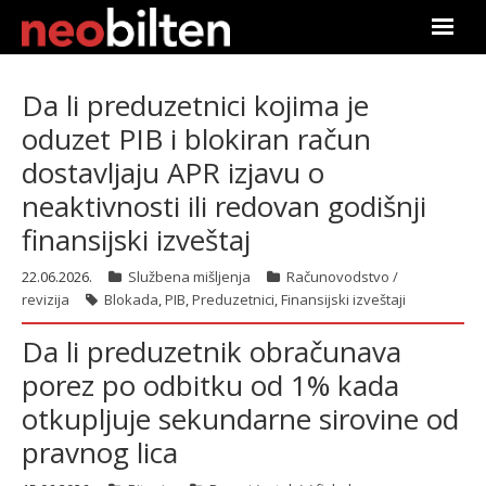
Почетна
Da li preduzetnici kojima je
oduzet PIB i blokiran račun
Претрага
dostavljaju APR izjavu o
Актуелно
neaktivnosti ili redovan godišnji
finansijski izveštaj
Подаци
22.06.2026.
Službena mišljenja
Računovodstvo /
Линкови
revizija
Blokada
,
PIB
,
Preduzetnici
,
Finansijski izveštaji
Da li preduzetnik obračunava
О нама
porez po odbitku od 1% kada
Претплата
otkupljuje sekundarne sirovine od
pravnog lica
Пријава