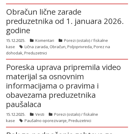
Obračun lične zarade
preduzetnika od 1. januara 2026.
godine
15.12.2025.
Komentari
Porezi (ostalo) / fiskalne
kase
Lična zarada
,
Obračun
,
Poljoprivreda
,
Porez na
dohodak
,
Preduzetnici
Poreska uprava pripremila video
materijal sa osnovnim
informacijama o pravima i
obavezama preduzetnika
paušalaca
15.12.2025.
Vesti
Porezi (ostalo) / fiskalne
kase
Paušalno oporezivanje
,
Preduzetnici