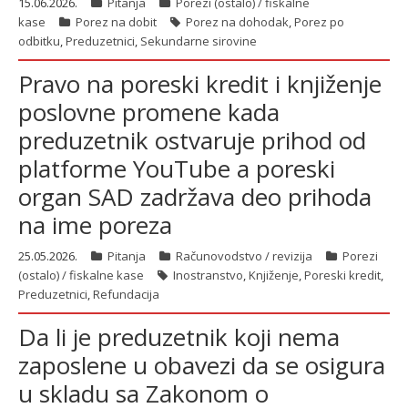
15.06.2026.
Pitanja
Porezi (ostalo) / fiskalne
kase
Porez na dobit
Porez na dohodak
,
Porez po
odbitku
,
Preduzetnici
,
Sekundarne sirovine
latinica
Pravo na poreski kredit i knjiženje
poslovne promene kada
preduzetnik ostvaruje prihod od
platforme YouTube a poreski
organ SAD zadržava deo prihoda
na ime poreza
25.05.2026.
Pitanja
Računovodstvo / revizija
Porezi
(ostalo) / fiskalne kase
Inostranstvo
,
Knjiženje
,
Poreski kredit
,
Preduzetnici
,
Refundacija
Da li je preduzetnik koji nema
zaposlene u obavezi da se osigura
u skladu sa Zakonom o