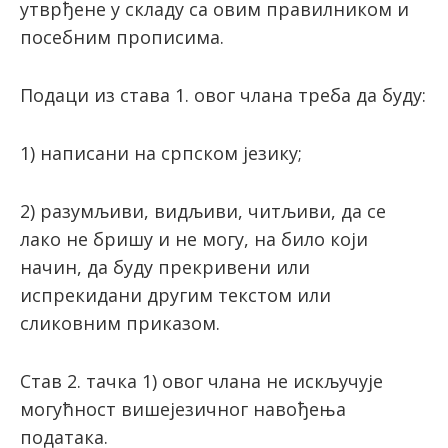
утврђене у складу са овим правилником и
посебним прописима.
Подаци из става 1. овог члана треба да буду:
1) написани на српском језику;
2) разумљиви, видљиви, читљиви, да се
лако не бришу и не могу, на било који
начин, да буду прекривени или
испрекидани другим текстом или
сликовним приказом.
Стaв 2. тачка 1) овог члана нe искључуje
мoгућнoст вишejeзичнoг нaвoђeњa
пoдaтaкa.