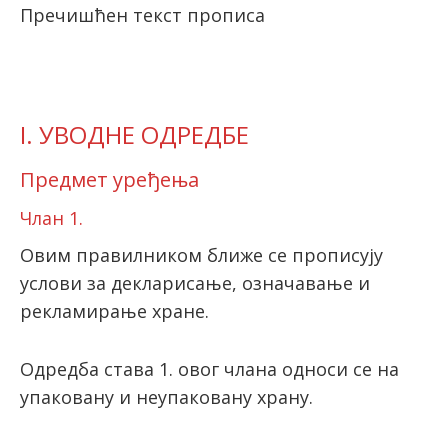
Пречишћен текст
прописа
latinica
I. УВОДНЕ ОДРЕДБЕ
Предмет уређења
Члан 1.
Овим правилником ближе се прописују
услови за декларисање, означавање и
рекламирање хране.
Одредба става 1. овог члана односи се на
упаковану и неупаковану храну.