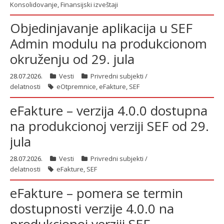
Konsolidovanje
,
Finansijski izveštaji
Objedinjavanje aplikacija u SEF
Admin modulu na produkcionom
okruženju od 29. jula
28.07.2026.
Vesti
Privredni subjekti /
delatnosti
eOtpremnice
,
eFakture
,
SEF
eFakture – verzija 4.0.0 dostupna
na produkcionoj verziji SEF od 29.
jula
28.07.2026.
Vesti
Privredni subjekti /
delatnosti
eFakture
,
SEF
eFakture – pomera se termin
dostupnosti verzije 4.0.0 na