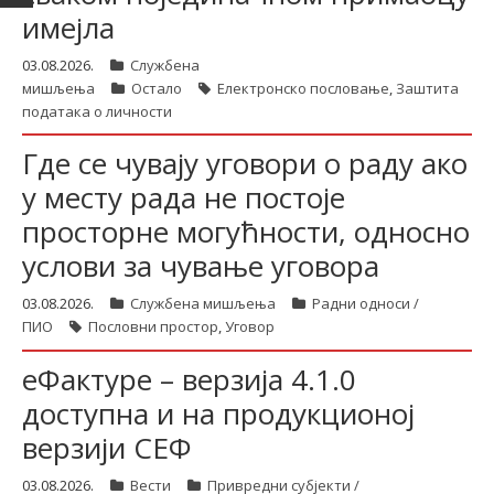
имејла
03.08.2026.
Службена
мишљења
Остало
Електронско пословање
,
Заштита
података о личности
Где се чувају уговори о раду ако
у месту рада не постоје
просторне могућности, односно
услови за чување уговора
03.08.2026.
Службена мишљења
Радни односи /
ПИО
Пословни простор
,
Уговор
еФактуре – верзија 4.1.0
доступна и на продукционој
верзији СЕФ
03.08.2026.
Вести
Привредни субјекти /