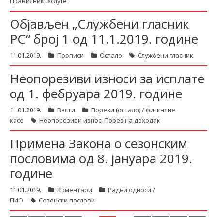
Правилник
,
Услуге
Објављен „Службени гласник
РС“ број 1 од 11.1.2019. године
11.01.2019.
Прописи
Остало
Службени гласник
Неопорезиви износи за исплате
од 1. фебруара 2019. године
11.01.2019.
Вести
Порези (остало) / фискалне
касе
Неопорезиви износ
,
Порез на доходак
Примена Закона о сезонским
пословима од 8. јануара 2019.
године
11.01.2019.
Коментари
Радни односи /
ПИО
Сезонски послови