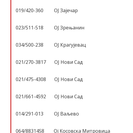
019/420-360 ОЈ Зајечар
023/511-518 ОЈ Зрењанин
034/500-238 ОЈ Крагујевац
021/270-3817 ОЈ Нови Сад
021/475-4308 ОЈ Нови Сад
021/661-4592 ОЈ Нови Сад
014/291-013 ОЈ Ваљево
064/8831458 Oj Косовска Митровица