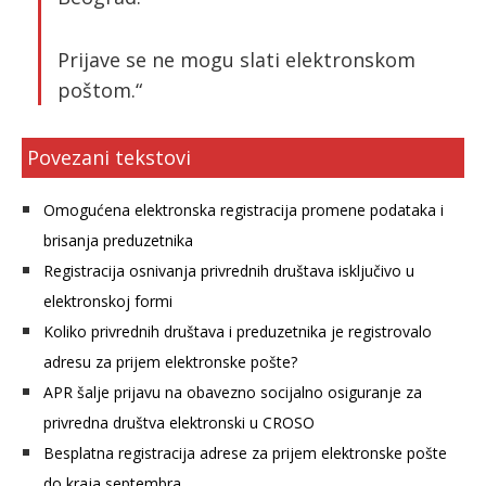
Prijave se ne mogu slati elektronskom
poštom.“
Povezani tekstovi
Omogućena elektronska registracija promene podataka i
brisanja preduzetnika
Registracija osnivanja privrednih društava isključivo u
elektronskoj formi
Koliko privrednih društava i preduzetnika je registrovalo
adresu za prijem elektronske pošte?
APR šalje prijavu na obavezno socijalno osiguranje za
privredna društva elektronski u CROSO
Besplatna registracija adrese za prijem elektronske pošte
do kraja septembra