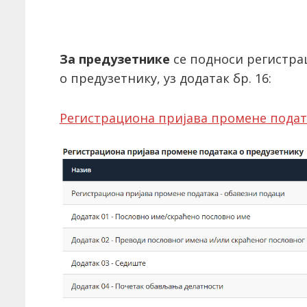
За предузетнике
се подноси регистра
о предузетнику, уз додатак бр. 16:
Регистрациона пријава промене подат