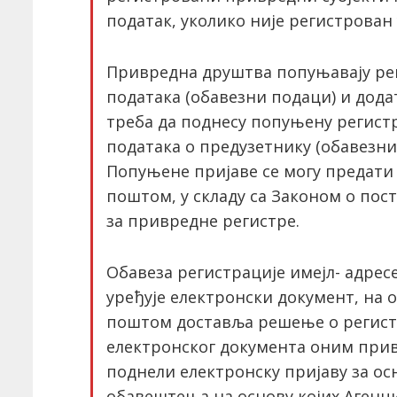
податак, уколико није регистрован 
Привредна друштва попуњавају ре
података (обавезни подаци) и дода
треба да поднесу попуњену регист
података о предузетнику (обавезни 
Попуњене пријаве се могу предати 
поштом, у складу са Законом о пост
за привредне регистре.
Обавеза регистрације имејл- адресе
уређује електронски документ, на 
поштом доставља решење о регист
електронског документа оним прив
поднели електронску пријаву за ос
обавештења на основу којих Агенц