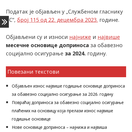
Податак је објављен у „Службеном гласнику
РС“,
број 115 од 22. децембра 2023.
године.
latinica
Објављени су и износи
најниже
и
највише
месечне основице доприноса
за обавезно
социјално осигурање
за 2024.
годину.
Повезани текстови
Објављен износ највише годишње основице доприноса
за обавезно социјално осигурање за 2026. годину
Повраћај доприноса за обавезно социјално осигурање
плаћених на основицу која прелази износ највише
годишње основице
Нове основице доприноса – најнижа и највиша