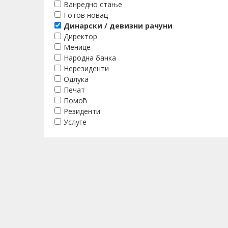
Ванредно стање
Готов новац
Динарски / девизни рачуни
Директор
Менице
Народна банка
Нерезиденти
Одлука
Печат
Помоћ
Резиденти
Услуге