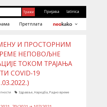
Пријава
latinica
нама
Претплата
ЕМЕНУ И ПРОСТОРНИМ
ВРЕМЕ НЕПОВОЉНЕ
ЦИЈЕ ТОКОМ ТРАЈАЊА
ТИ COVID-19
03.2022.)
атности
Здравље
,
Наредба
,
Радно време
/2021
,
70/2021
и
107/2021