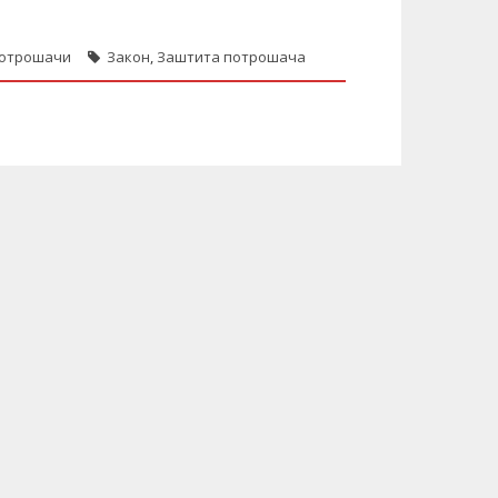
 потрошачи
Закон
,
Заштита потрошача