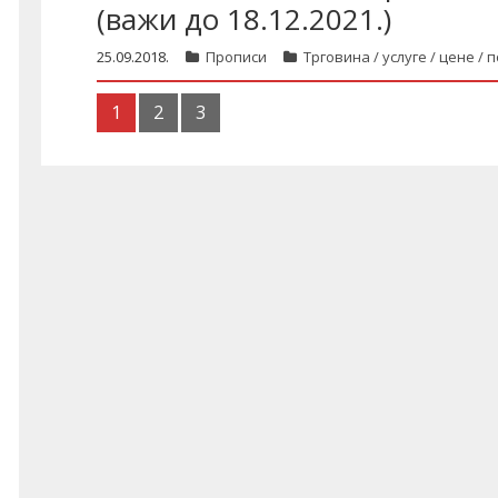
(важи до 18.12.2021.)
25.09.2018.
Прописи
Трговина / услуге / цене /
1
2
3