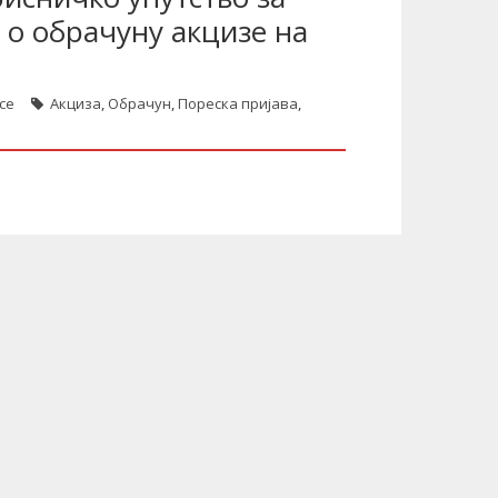
о обрачуну акцизе на
се
Акциза
,
Обрачун
,
Пореска пријава
,