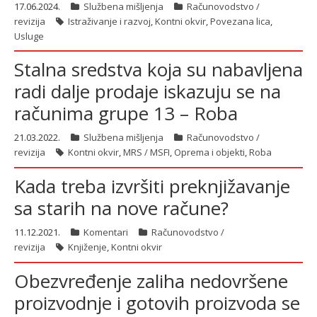
17.06.2024.
Službena mišljenja
Računovodstvo /
revizija
Istraživanje i razvoj
,
Kontni okvir
,
Povezana lica
,
Usluge
Stalna sredstva koja su nabavljena
radi dalje prodaje iskazuju se na
računima grupe 13 – Roba
21.03.2022.
Službena mišljenja
Računovodstvo /
revizija
Kontni okvir
,
MRS / MSFI
,
Oprema i objekti
,
Roba
Kada treba izvršiti preknjižavanje
sa starih na nove račune?
11.12.2021.
Komentari
Računovodstvo /
revizija
Knjiženje
,
Kontni okvir
Obezvređenje zaliha nedovršene
proizvodnje i gotovih proizvoda se