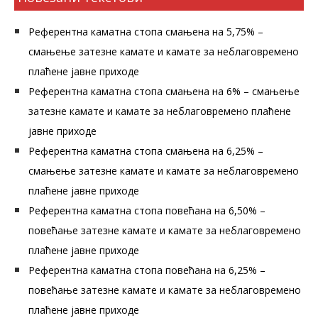
Референтна каматна стопа смањена на 5,75% –
смањење затезне камате и камате за неблаговремено
плаћене јавне приходе
Референтна каматна стопа смањена на 6% – смањење
затезне камате и камате за неблаговремено плаћене
јавне приходе
Референтна каматна стопа смањена на 6,25% –
смањење затезне камате и камате за неблаговремено
плаћене јавне приходе
Референтна каматна стопа повећана на 6,50% –
повећање затезне камате и камате за неблаговремено
плаћене јавне приходе
Референтна каматна стопа повећана на 6,25% –
повећање затезне камате и камате за неблаговремено
плаћене јавне приходе