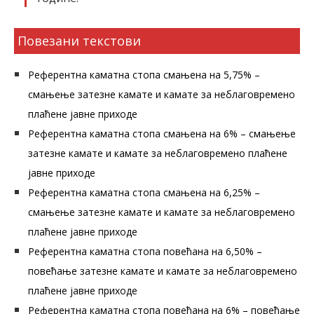
Повезани текстови
Референтна каматна стопа смањена на 5,75% –
смањење затезне камате и камате за неблаговремено
плаћене јавне приходе
Референтна каматна стопа смањена на 6% – смањење
затезне камате и камате за неблаговремено плаћене
јавне приходе
Референтна каматна стопа смањена на 6,25% –
смањење затезне камате и камате за неблаговремено
плаћене јавне приходе
Референтна каматна стопа повећана на 6,50% –
повећање затезне камате и камате за неблаговремено
плаћене јавне приходе
Референтна каматна стопа повећана на 6% – повећање