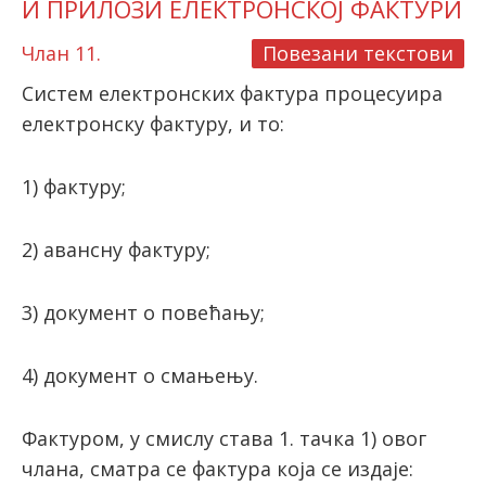
И ПРИЛОЗИ ЕЛЕКТРОНСКОЈ ФАКТУРИ
Члан 11.
Повезани текстови
Систем електронских фактура процесуира
електронску фактуру, и то:
1) фактуру;
2) авансну фактуру;
3) документ о повећању;
4) документ о смањењу.
Фактуром, у смислу става 1. тачка 1) овог
члана, сматра се фактура која се издаје: