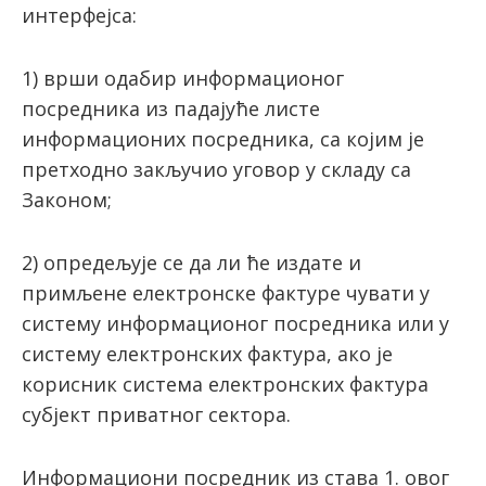
интерфејса:
1) врши одабир информационог
посредника из падајуће листе
информационих посредника, са којим је
претходно закључио уговор у складу са
Законом;
2) опредељује се да ли ће издате и
примљене електронске фактуре чувати у
систему информационог посредника или у
систему електронских фактура, ако је
корисник система електронских фактура
субјект приватног сектора.
Информациони посредник из става 1. овог