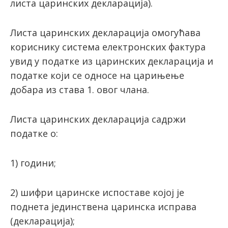
листа царинских декларација).
Листа царинских декларација омогућава
кориснику система електронских фактура
увид у податке из царинских декларација и
податке који се односе на царињење
добара из става 1. овог члана.
Листа царинских декларација садржи
податке о:
1) години;
2) шифри царинске испоставе којој је
поднета јединствена царинска исправа
(декларација);