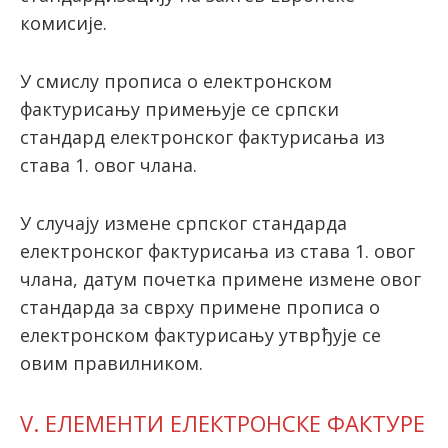
комисије.
У смислу прописа о електронском
фактурисању примењује се српски
стандард електронског фактурисања из
става 1. овог члана.
У случају измене српског стандарда
електронског фактурисања из става 1. овог
члана, датум почетка примене измене овог
стандарда за сврху примене прописа о
електронском фактурисању утврђује се
овим правилником.
V. ЕЛЕМЕНТИ ЕЛЕКТРОНСКЕ ФАКТУРЕ