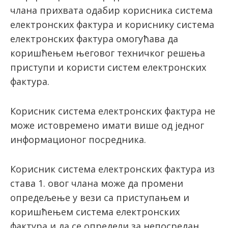
члана прихвата одабир корисника система
електронских фактура и кориснику система
електронских фактура омогућава да
коришћењем његовог техничког решења
приступи и користи систем електронских
фактура.
Корисник система електронских фактура не
може истовремено имати више од једног
информационог посредника.
Корисник система електронских фактура из
става 1. овог члана може да промени
опредељење у вези са приступањем и
коришћењем система електронских
фактура и да се определи за непосредан