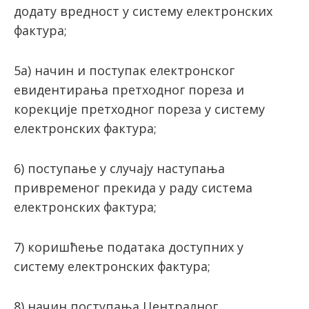
додату вредност у систему електронских
фактура;
5а) начин и поступак електронског
евидентирања претходног пореза и
корекције претходног пореза у систему
електронских фактура;
6) поступање у случају наступања
привременог прекида у раду система
електронских фактура;
7) коришћење података доступних у
систему електронских фактура;
8) начин поступања Централног