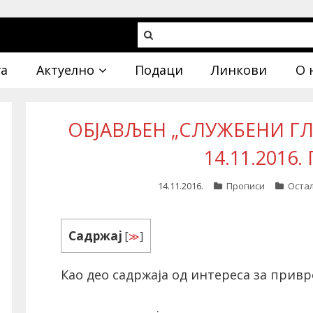
га
Актуелно
Подаци
Линкови
О 
ОБЈАВЉЕН „СЛУЖБЕНИ ГЛА
14.11.2016
14.11.2016.
Прописи
Оста
Садржај
[
≫
]
Као део садржаја од интереса за привр