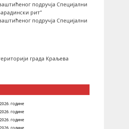
заштићеног подручја Специјални
варадински рит”
заштићеног подручја Специјални
територији града Краљева
2026. године
2026. године
2026. године
2026. године