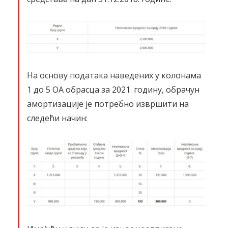
На основу података наведених у колонама
1 до 5 ОА обрасца за 2021. годину, обрачун
амортизације је потребно извршити на
следећи начин: