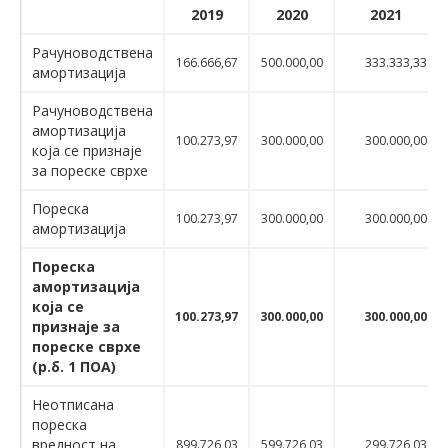
2019
2020
2021
Рачуноводствена
166.666,67
500.000,00
333.333,33
амортизација
Рачуноводствена
амортизација
100.273,97
300.000,00
300.000,00
која се признаје
за пореске сврхе
Пореска
100.273,97
300.000,00
300.000,00
амортизација
Пореска
амортизација
која се
100.273,97
300.000,00
300.000,00
признаје за
пореске сврхе
(р.б. 1 ПОА)
Неотписана
пореска
вредност на
899.726,03
599.726,03
299.726,03