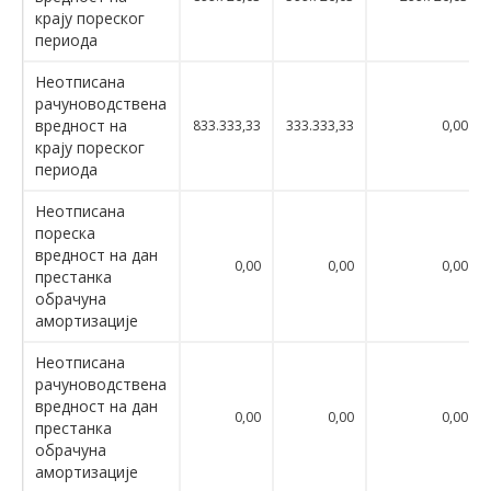
крају пореског
периода
Неотписана
рачуноводствена
вредност на
833.333,33
333.333,33
0,00
крају пореског
периода
Неотписана
пореска
вредност на дан
0,00
0,00
0,00
престанка
обрачуна
амортизације
Неотписана
рачуноводствена
вредност на дан
0,00
0,00
0,00
престанка
обрачуна
амортизације