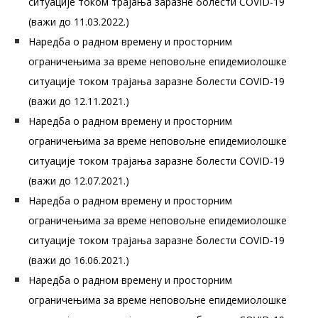
ситуације током трајања заразне болести COVID-19
(важи до 11.03.2022.)
Наредба о радном времену и просторним
ограничењима за време неповољне епидемиолошке
ситуације током трајања заразне болести COVID-19
(важи до 12.11.2021.)
Наредба о радном времену и просторним
ограничењима за време неповољне епидемиолошке
ситуације током трајања заразне болести COVID-19
(важи до 12.07.2021.)
Наредба о радном времену и просторним
ограничењима за време неповољне епидемиолошке
ситуације током трајања заразне болести COVID-19
(важи до 16.06.2021.)
Наредба о радном времену и просторним
ограничењима за време неповољне епидемиолошке