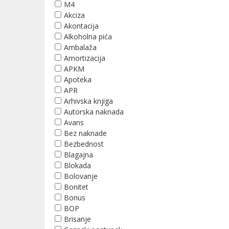
M4
Akciza
Akontacija
Alkoholna pića
Ambalaža
Amortizacija
APKM
Apoteka
APR
Arhivska knjiga
Autorska naknada
Avans
Bez naknade
Bezbednost
Blagajna
Blokada
Bolovanje
Bonitet
Bonus
BOP
Brisanje