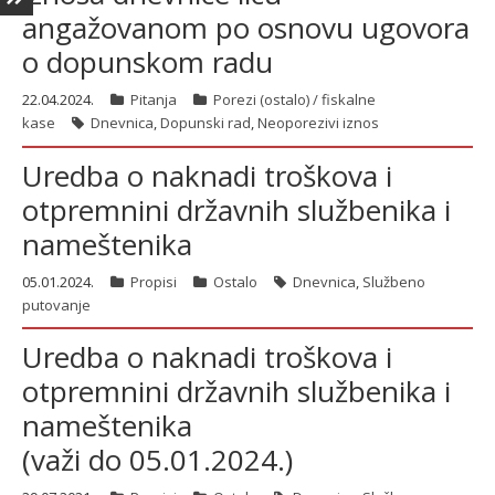
angažovanom po osnovu ugovora
o dopunskom radu
22.04.2024.
Pitanja
Porezi (ostalo) / fiskalne
kase
Dnevnica
,
Dopunski rad
,
Neoporezivi iznos
Uredba o naknadi troškova i
otpremnini državnih službenika i
nameštenika
05.01.2024.
Propisi
Ostalo
Dnevnica
,
Službeno
putovanje
Uredba o naknadi troškova i
otpremnini državnih službenika i
nameštenika
(važi do 05.01.2024.)