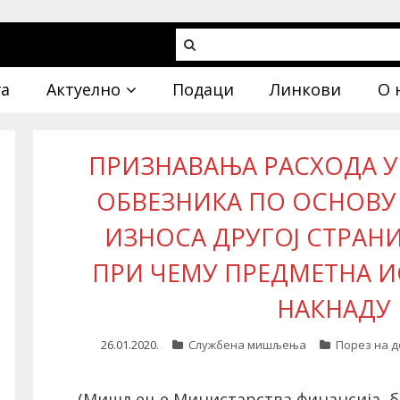
га
Актуелно
Подаци
Линкови
О 
ПРИЗНАВАЊА РАСХОДА 
ОБВЕЗНИКА ПО ОСНОВУ
ИЗНОСА ДРУГОЈ СТРАНИ
ПРИ ЧЕМУ ПРЕДМЕТНА 
НАКНАДУ
26.01.2020.
Службена мишљења
Порез на 
(Мишљење Министарства финансија, бр.