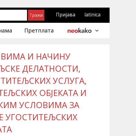
Пријава
latinica
нама
Претплата
ОВИМА И НАЧИНУ
ЉСКЕ ДЕЛАТНОСТИ,
ТИТЕЉСКИХ УСЛУГА,
ТЕЉСКИХ ОБЈЕКАТА И
КИМ УСЛОВИМА ЗА
Е УГОСТИТЕЉСКИХ
АТА