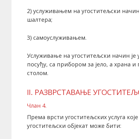
2) услуживањем на угоститељски начи
шалтера;
3) самоуслуживањем.
Услуживање на угоститељски начин је 
посуђу, са прибором за јело, а храна и
столом.
II. РАЗВРСТАВАЊЕ УГОСТИТЕЉ
Члан 4.
Према врсти угоститељских услуга које 
угоститељски објекат може бити: