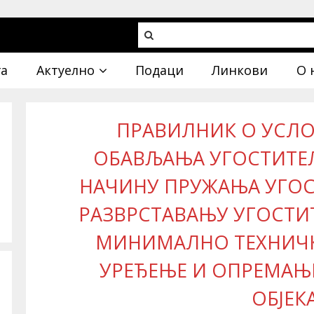
га
Актуелно
Подаци
Линкови
О 
ПРАВИЛНИК О УСЛ
ОБАВЉАЊА УГОСТИТЕ
НАЧИНУ ПРУЖАЊА УГОС
РАЗВРСТАВАЊУ УГОСТИ
МИНИМАЛНО ТЕХНИЧ
УРЕЂЕЊЕ И ОПРЕМАЊ
ОБЈЕК