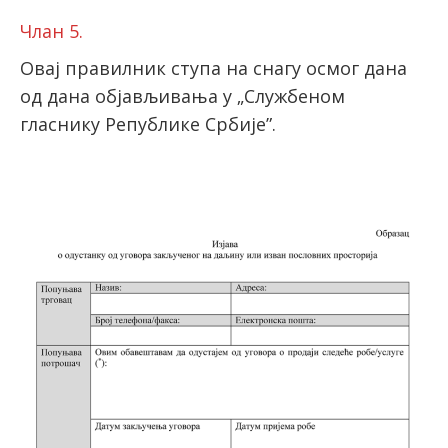
Члан 5.
Овај правилник ступа на снагу осмог дана
од дана објављивања у „Службеном
гласнику Републике Србије”.