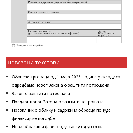
Повезани текстови
Обавезе трговаца од 1. маја 2026. године у складу са
одредбама новог Закона о заштити потрошача
Закон о заштити потрошача
Предлог новог Закона о заштити потрошача
Правилник о облику и садржини обрасца понуде
финансијске погодбе
Нови образац изјаве о одустанку од уговора