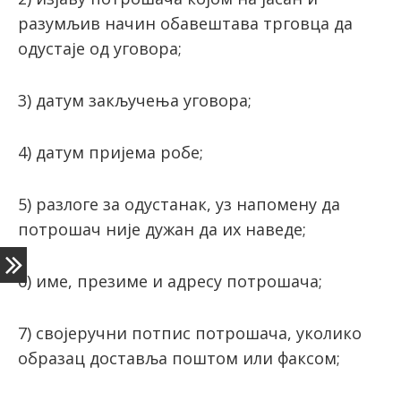
разумљив начин обавештава трговца да
одустаје од уговора;
3) датум закључења уговора;
4) датум пријема робе;
5) разлоге за одустанак, уз напомену да
потрошач није дужан да их наведе;
6) име, презиме и адресу потрошача;
7) својеручни потпис потрошача, уколико
образац доставља поштом или факсом;