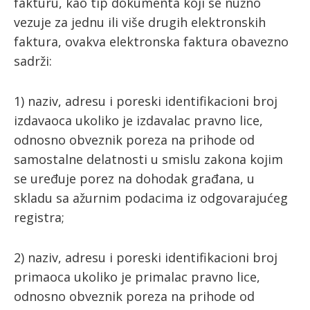
fakturu, kao tip dokumenta koji se nužno
vezuje za jednu ili više drugih elektronskih
faktura, ovakva elektronska faktura obavezno
sadrži:
1) naziv, adresu i poreski identifikacioni broj
izdavaoca ukoliko je izdavalac pravno lice,
odnosno obveznik poreza na prihode od
samostalne delatnosti u smislu zakona kojim
se uređuje porez na dohodak građana, u
skladu sa ažurnim podacima iz odgovarajućeg
registra;
2) naziv, adresu i poreski identifikacioni broj
primaoca ukoliko je primalac pravno lice,
odnosno obveznik poreza na prihode od