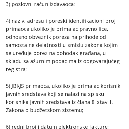
3) poslovni račun izdavaoca;
4) naziv, adresu i poreski identifikacioni broj
primaoca ukoliko je primalac pravno lice,
odnosno obveznik poreza na prihode od
samostalne delatnosti u smislu zakona kojim
se uređuje porez na dohodak građana, u
skladu sa ažurnim podacima iz odgovarajućeg
registra;
5) JBKJS primaoca, ukoliko je primalac korisnik
javnih sredstava koji se nalazi na spisku
korisnika javnih sredstava iz člana 8. stav 1.
Zakona o budžetskom sistemu;
6) redni broj i datum elektronske fakture;