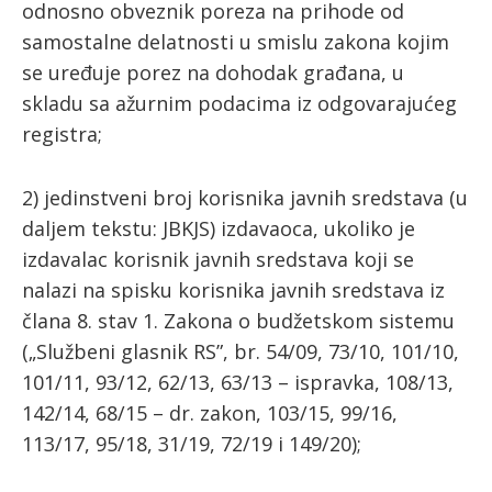
odnosno obveznik poreza na prihode od
samostalne delatnosti u smislu zakona kojim
se uređuje porez na dohodak građana, u
skladu sa ažurnim podacima iz odgovarajućeg
registra;
2) jedinstveni broj korisnika javnih sredstava (u
daljem tekstu: JBKJS) izdavaoca, ukoliko je
izdavalac korisnik javnih sredstava koji se
nalazi na spisku korisnika javnih sredstava iz
člana 8. stav 1. Zakona o budžetskom sistemu
(„Službeni glasnik RS”, br. 54/09, 73/10, 101/10,
101/11, 93/12, 62/13, 63/13 – ispravka, 108/13,
142/14, 68/15 – dr. zakon, 103/15, 99/16,
113/17, 95/18, 31/19, 72/19 i 149/20);