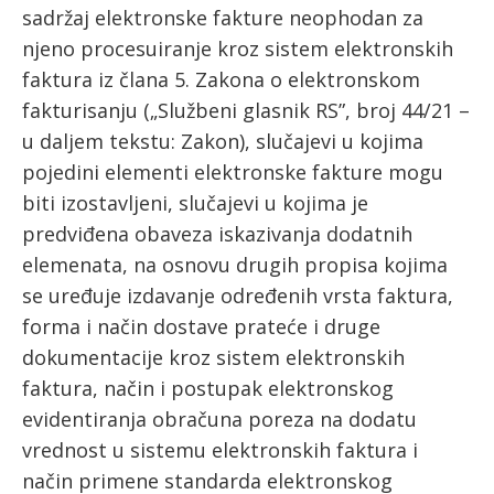
sadržaj elektronske fakture neophodan za
njeno procesuiranje kroz sistem elektronskih
faktura iz člana 5. Zakona o elektronskom
fakturisanju („Službeni glasnik RS”, broj 44/21 –
u daljem tekstu: Zakon), slučajevi u kojima
pojedini elementi elektronske fakture mogu
biti izostavljeni, slučajevi u kojima je
predviđena obaveza iskazivanja dodatnih
elemenata, na osnovu drugih propisa kojima
se uređuje izdavanje određenih vrsta faktura,
forma i način dostave prateće i druge
dokumentacije kroz sistem elektronskih
faktura, način i postupak elektronskog
evidentiranja obračuna poreza na dodatu
vrednost u sistemu elektronskih faktura i
način primene standarda elektronskog