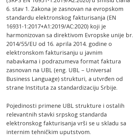
(SRPS EN 16931-1:2019/A2:2020) u smislu člana
6. stav 1. Zakona je zasnovan na evropskom
standardu elektronskog fakturisanja (EN
16931-1:2017+A1:2019/AC:2020) koji je
harmonizovan sa direktivom Evropske unije br.
2014/55/EU od 16. aprila 2014. godine o
elektronskom fakturisanju u javnim
nabavkama i podrazumeva format faktura
zasnovan na UBL (eng. UBL – Universal
Business Language) strukturi, a utvrđen od
strane Instituta za standardizaciju Srbije.
Pojedinosti primene UBL strukture i ostalih
relevantnih stavki srpskog standarda
elektronskog fakturisanja vrši se u skladu sa
internim tehničkim uputstvom.