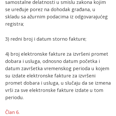
samostalne delatnosti u smislu zakona kojim
se uređuje porez na dohodak građana, u
skladu sa ažurnim podacima iz odgovarajućeg
registra;
3) redni broj i datum storno fakture;
4) broj elektronske fakture za izvršeni promet
dobara i usluga, odnosno datum početka i
datum završetka vremenskog perioda u kojem
su izdate elektronske fakture za izvršeni
promet dobara i usluga, u slučaju da se izmena
vrši za sve elektronske fakture izdate u tom
periodu.
Član 6.