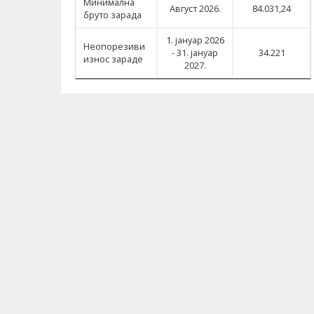
Минимална
Август 2026.
84.031,24
бруто зарада
1. јануар 2026
Неопорезиви
- 31. јануар
34.221
износ зараде
2027.