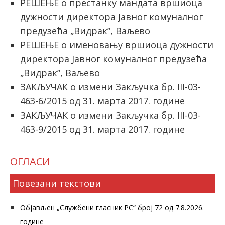
РЕШЕЊЕ о престанку мандата вршиоца
дужности директора Јавног комуналног
предузећа „Видрак”, Ваљево
РЕШЕЊЕ о именовању вршиоца дужности
директора Јавног комуналног предузећа
„Видрак”, Ваљево
ЗАКЉУЧАК о измени Закључка бр. III-03-
463-6/2015 од 31. марта 2017. године
ЗАКЉУЧАК о измени Закључка бр. III-03-
463-9/2015 од 31. марта 2017. године
ОГЛАСИ
Повезани текстови
Објављен „Службени гласник РС“ број 72 од 7.8.2026.
године