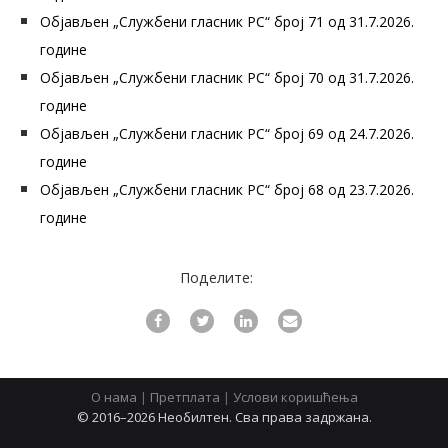
Објављен „Службени гласник РС“ број 71 од 31.7.2026.
године
Објављен „Службени гласник РС“ број 70 од 31.7.2026.
године
Објављен „Службени гласник РС“ број 69 од 24.7.2026.
године
Објављен „Службени гласник РС“ број 68 од 23.7.2026.
године
Поделите:
О нама
|
Претплата
|
Услови коришћења
© 2016–2026 Необилтен. Сва права задржана.