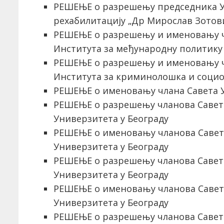
РЕШЕЊЕ о разрешењу председника У
рехабилитацију „Др Мирослав Зотов
РЕШЕЊЕ o разрешењу и именовању ч
Института за међународну политику 
РЕШЕЊЕ o разрешењу и именовању ч
Института за криминолошка и соци
РЕШЕЊЕ о именовању члана Савета У
РЕШЕЊЕ о разрешењу чланова Савета
Универзитета у Београду
РЕШЕЊЕ о именовању чланова Савета
Универзитета у Београду
РЕШЕЊЕ о разрешењу чланова Савета
Универзитета у Београду
РЕШЕЊЕ о именовању чланова Савета
Универзитета у Београду
РЕШЕЊЕ о разрешењу чланова Савета