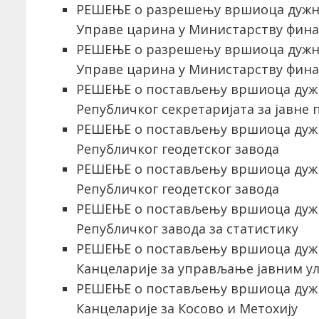
РЕШЕЊЕ о разрешењу вршиоца дужн
Управе царина у Министарству фина
РЕШЕЊЕ о разрешењу вршиоца дужн
Управе царина у Министарству фина
РЕШЕЊЕ о постављењу вршиоца дуж
Републичког секретаријата за јавне 
РЕШЕЊЕ о постављењу вршиоца дуж
Републичког геодетског завода
РЕШЕЊЕ о постављењу вршиоца дуж
Републичког геодетског завода
РЕШЕЊЕ о постављењу вршиоца дуж
Републичког завода за статистику
РЕШЕЊЕ о постављењу вршиоца дуж
Канцеларије за управљање јавним у
РЕШЕЊЕ о постављењу вршиоца дуж
Канцеларије за Косово и Метохију