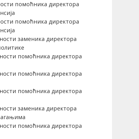
ости помоћника директора
нсија
ости помоћника директора
нсија
ности заменика директора
политике
ности помоћника директора
ности помоћника директора
ности помоћника директора
ности заменика директора
лагањима
ности помоћника директора