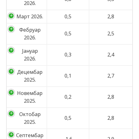
2026.
Март 2026.
0,5
2,8
latinica
Фебруар
0,5
2,5
2026.
Јануар
0,3
2,4
2026.
Децембар
0,1
2,7
2025.
Новембар
0,2
2,8
2025.
Октобар
0,5
2,8
2025.
Септембар