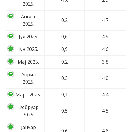
-1,6
2,9
2025.
Август
0,2
4,7
2025.
Јул 2025.
0,6
4,9
Јун 2025.
0,9
4,6
Мај 2025.
0,2
3,8
Април
0,3
4,0
2025.
Март 2025.
0,1
4,4
Фебруар
0,5
4,5
2025.
Јануар
0,6
4,6