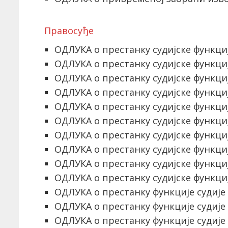
Правосуђе
ОДЛУКА о престанку судијске функције
ОДЛУКА о престанку судијске функције
ОДЛУКА о престанку судијске функције
ОДЛУКА о престанку судијске функције
ОДЛУКА о престанку судијске функције
ОДЛУКА о престанку судијске функције
ОДЛУКА о престанку судијске функције
ОДЛУКА о престанку судијске функције
ОДЛУКА о престанку судијске функције
ОДЛУКА о престанку судијске функције
ОДЛУКА о престанку функције судије 
ОДЛУКА о престанку функције судије 
ОДЛУКА о престанку функције судије 