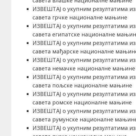
савета влашке националне мањине
ИЗВЕШТАЈ о укупним резултатима из
савета грчке националне мањине
ИЗВЕШТАЈ о укупним резултатима из
савета египатске националне мањи
ИЗВЕШТАЈ о укупним резултатима из
савета мађарске националне мањин
ИЗВЕШТАЈ о укупним резултатима из
савета немачке националне мањине
ИЗВЕШТАЈ о укупним резултатима из
савета пољске националне мањине
ИЗВЕШТАЈ о укупним резултатима из
савета ромске националне мањине
ИЗВЕШТАЈ о укупним резултатима из
савета румунске националне мањин
ИЗВЕШТАЈ о укупним резултатима из