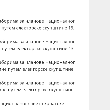
зборима за чланове Националног
 путем електорске скупштине 13.
зборима за чланове Националног
 путем електорске скупштине 13.
зборима за чланове Националног
не путем електорске скупштине
зборима за чланове Националног
не путем електорске скупштине
ационалног савета хрватске