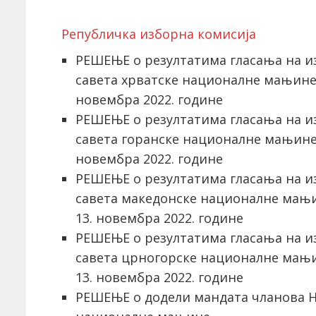
Републичка изборна комисија
РЕШЕЊЕ о резултатима гласања на и
савета хрватске националне мањине
новембра 2022. године
РЕШЕЊЕ о резултатима гласања на и
савета горанске националне мањине
новембра 2022. године
РЕШЕЊЕ о резултатима гласања на и
савета македонске националне мањи
13. новембра 2022. године
РЕШЕЊЕ о резултатима гласања на и
савета црногорске националне мањи
13. новембра 2022. године
РЕШЕЊЕ о додели мандата чланова Н