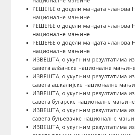
националне мањине
РЕШЕЊЕ о додели мандата чланова Н
националне мањине
РЕШЕЊЕ о додели мандата чланова Н
националне мањине
РЕШЕЊЕ о додели мандата чланова Н
националне мањине
ИЗВЕШТАЈ о укупним резултатима из
савета албанске националне мањин
ИЗВЕШТАЈ о укупним резултатима из
савета ашкалијске националне мањ
ИЗВЕШТАЈ о укупним резултатима из
савета бугарске националне мањине
ИЗВЕШТАЈ о укупним резултатима из
савета буњевачке националне мањи
ИЗВЕШТАЈ о укупним резултатима из