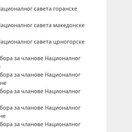
ационалног савета горанске
ационалног савета македонске
ационалног савета црногорске
бора за чланове Националног
е
бора за чланове Националног
ине
бора за чланове Националног
бора за чланове Националног
не
бора за чланове Националног