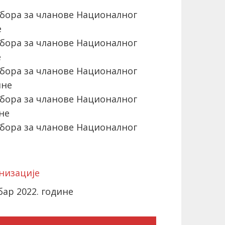
бора за чланове Националног
е
бора за чланове Националног
е
бора за чланове Националног
ине
бора за чланове Националног
не
бора за чланове Националног
низације
ар 2022. године