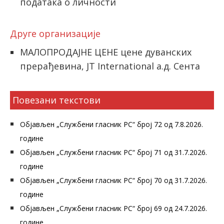
података о личности
Друге организације
МАЛОПРОДАЈНЕ ЦЕНЕ цене дуванских
прерађевина, JT International а.д. Сента
Повезани текстови
Објављен „Службени гласник РС“ број 72 од 7.8.2026.
године
Објављен „Службени гласник РС“ број 71 од 31.7.2026.
године
Објављен „Службени гласник РС“ број 70 од 31.7.2026.
године
Објављен „Службени гласник РС“ број 69 од 24.7.2026.
године