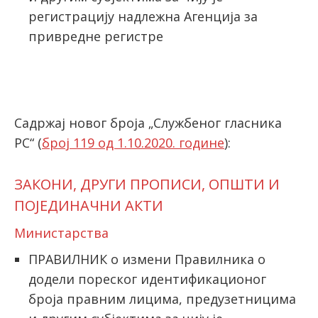
регистрацију надлежна Агенција за
привредне регистре
latinica
Садржај новог броја „Службеног гласника
РС“ (
број 119 од 1.10.2020. године
):
ЗАКОНИ, ДРУГИ ПРОПИСИ, ОПШТИ И
ПОЈЕДИНАЧНИ АКТИ
Министарства
ПРАВИЛНИК о измени Правилника о
додели пореског идентификационог
броја правним лицима, предузетницима