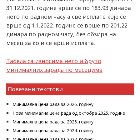
31.12.2021. године врше се по 183,93 динара
нето по радном часу а све исплате које се
врше од 1.1.2022. године се врше по 201,22
динара по радном часу, без обзира на
месец за који се врши исплата.
Табела са износима нето и бруто
минималних зарада по месецима
Повезани текстови
Минимална цена рада за 2026. годину
Нова минимална цена рада од октобра 2025. године
Минимална цена рада за 2025. годину
Минимална цена рада за 2024. годину
Минимална цена рада за 2023. годину