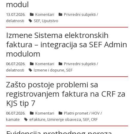
modul
13.07.2026.
Komentari
Privredni subjekti /
delatnosti
SEF
,
Uputstvo
Izmene Sistema elektronskih
faktura – integracija sa SEF Admin
modulom
06.07.2026.
Komentari
Privredni subjekti /
delatnosti
Izmene i dopune
,
SEF
Zašto postoje problemi sa
registrovanjem faktura na CRF za
KJS tip 7
06.07.2026.
Komentari
Platni promet / HOV /
kamate
eFakture
,
Izmirenje obaveza
,
SEF
,
CRF
Evidencija prethodnog poreza –