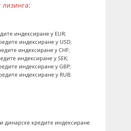
 лизинга:
;
едите индексиране у EUR;
кредите индексиране у USD;
кредите индексиране у CHF;
редите индексиране у SEK;
кредите индексиране у GBP;
кредите индексиране у RUB.
;
 и динарске кредите индексиране