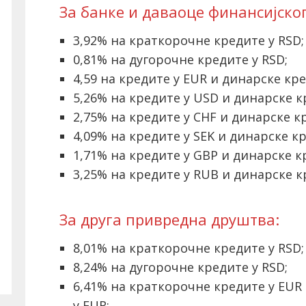
За банке и даваоце финансијског
3,92% на краткорочне кредите у RSD
0,81% на дугорочне кредите у RSD;
4,59 на кредите у EUR и динарске кр
5,26% на кредите у USD и динарске 
2,75% на кредите у CHF и динарске 
4,09% на кредите у SEK и динарске к
1,71% на кредите у GBP и динарске 
3,25% на кредите у RUB и динарске 
За друга привредна друштва:
8,01% на краткорочне кредите у RSD
8,24% на дугорочне кредите у RSD;
6,41% на краткорочне кредите у EUR
у EUR;