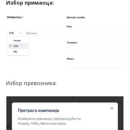
Избор примаоца:
Избор превозника: