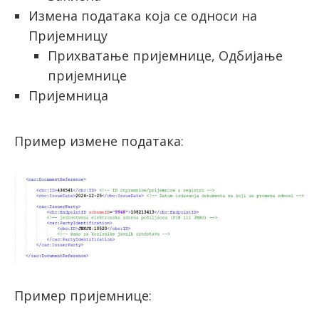
Измена података која се односи на
Пријемницу
Прихватање пријемнице, Одбијање
пријемнице
Пријемница
Пример измене података:
Пример пријемнице: