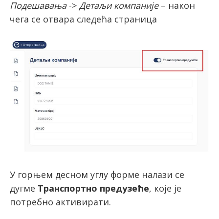
Подешавања
->
Детаљи компаније
– након
чега се отвара следећа страница
У горњем десном углу форме налази се
дугме
Транспортно предузеће
, које је
потребно активирати.