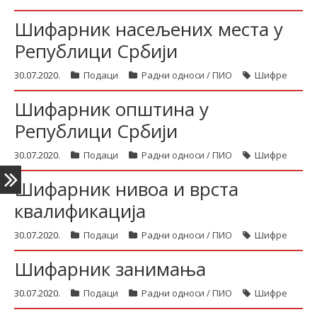
Шифарник насељених места у
Републици Србији
latinica
30.07.2020.
Подаци
Радни односи / ПИО
Шифре
Шифарник општина у
Републици Србији
30.07.2020.
Подаци
Радни односи / ПИО
Шифре
Шифарник нивоа и врста
квалификација
30.07.2020.
Подаци
Радни односи / ПИО
Шифре
Шифарник занимања
30.07.2020.
Подаци
Радни односи / ПИО
Шифре