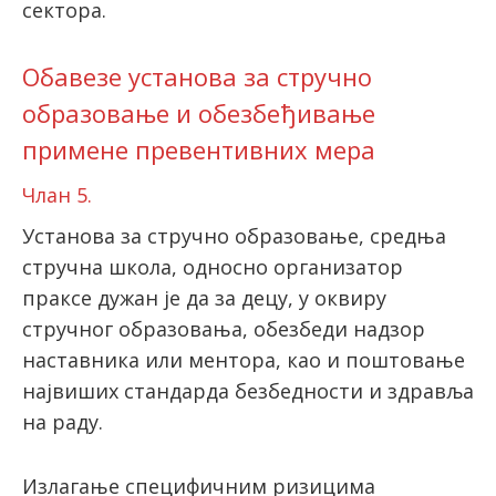
сектора.
Обавезе установа за стручно
образовање и обезбеђивање
примене превентивних мера
Члан 5.
Установа за стручно образовање, средња
стручна школа, односно организатор
праксе дужан је да за децу, у оквиру
стручног образовања, обезбеди надзор
наставника или ментора, као и поштовање
највиших стандарда безбедности и здравља
на раду.
Излагање специфичним ризицима