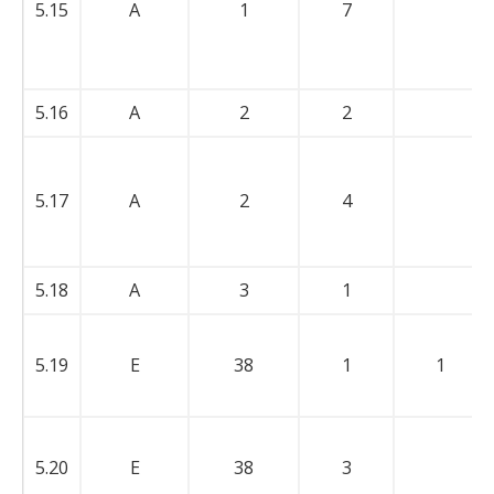
5.15
A
1
7
5.16
A
2
2
5.17
A
2
4
5.18
A
3
1
5.19
E
38
1
1
5.20
E
38
3