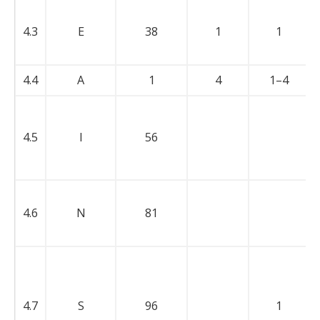
4.3
E
38
1
1
4.4
A
1
4
1–4
4.5
I
56
4.6
N
81
4.7
S
96
1