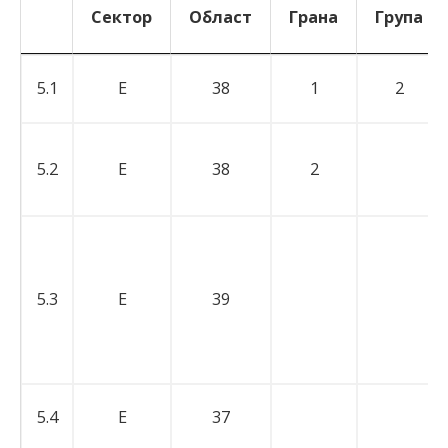
Сектор
Област
Грана
Група
Сектор
Област
Грана
Група
5.1
E
38
1
2
5.2
E
38
2
5.3
E
39
5.4
E
37