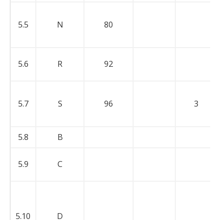
5.5
N
80
5.6
R
92
5.7
S
96
3
5.8
B
5.9
C
5.10
D