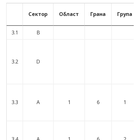
Сектор
Област
Грана
Група
Сектор
Област
Грана
Група
3.1
B
3.2
D
3.3
A
1
6
1
3.4
A
1
6
2