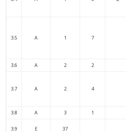
3.5
A
1
7
3.6
A
2
2
3.7
A
2
4
3.8
A
3
1
3.9
E
37