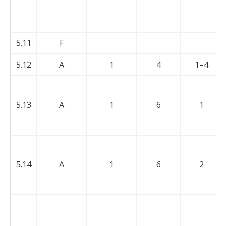
5.11
F
5.12
A
1
4
1–4
5.13
A
1
6
1
5.14
A
1
6
2