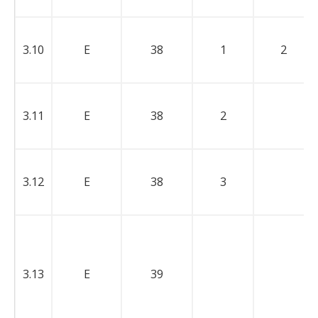
3.10
E
38
1
2
3.11
E
38
2
3.12
E
38
3
3.13
E
39