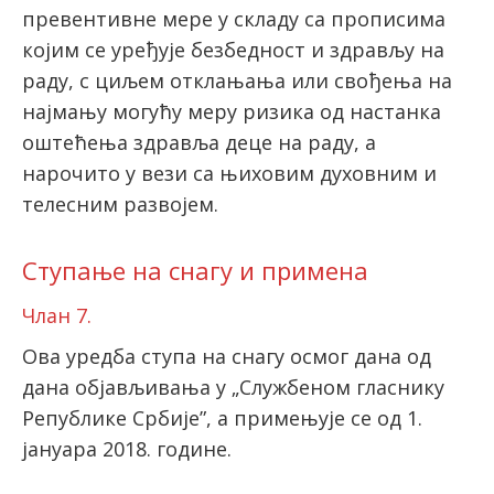
превентивне мере у складу са прописима
којим се уређује безбедност и здрављу на
раду, с циљем отклањања или свођења на
најмању могућу меру ризика од настанка
оштећења здравља деце на раду, а
нарочито у вези са њиховим духовним и
телесним развојем.
Ступање на снагу и примена
Члан 7.
Ова уредба ступа на снагу осмог дана од
дана објављивања у „Службеном гласнику
Републике Србије”, а примењује се од 1.
јануара 2018. године.