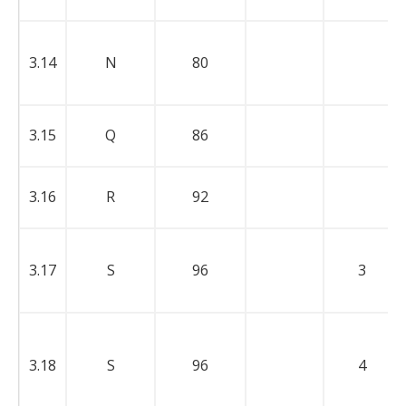
3.14
N
80
3.15
Q
86
3.16
R
92
3.17
S
96
3
3.18
S
96
4