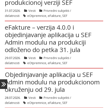
produkcionoj verziji SEF
31.07.2026.
Vesti
Privredni subjekti /
delatnosti
eOtpremnice
,
eFakture
,
SEF
latinica
eFakture – verzija 4.0.0 i
objedinjavanje aplikacija u SEF
Admin modulu na produkciji
odloženo do petka 31. jula
29.07.2026.
Vesti
Privredni subjekti /
delatnosti
eOtpremnice
,
eFakture
,
SEF
Objedinjavanje aplikacija u SEF
Admin modulu na produkcionom
okruženju od 29. jula
28.07.2026.
Vesti
Privredni subjekti /
delatnosti
eOtpremnice
,
eFakture
,
SEF