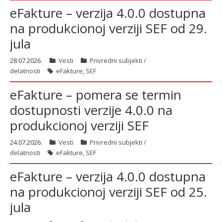
eFakture – verzija 4.0.0 dostupna
na produkcionoj verziji SEF od 29.
jula
28.07.2026.
Vesti
Privredni subjekti /
delatnosti
eFakture
,
SEF
eFakture – pomera se termin
dostupnosti verzije 4.0.0 na
produkcionoj verziji SEF
24.07.2026.
Vesti
Privredni subjekti /
delatnosti
eFakture
,
SEF
eFakture – verzija 4.0.0 dostupna
na produkcionoj verziji SEF od 25.
jula