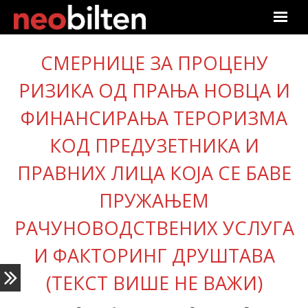
Почетна
СМЕРНИЦЕ ЗА ПРОЦЕНУ
РИЗИКА ОД ПРАЊА НОВЦА И
Претрага
ФИНАНСИРАЊА ТЕРОРИЗМА
Актуелно
КОД ПРЕДУЗЕТНИКА И
Подаци
ПРАВНИХ ЛИЦА КОЈА СЕ БАВЕ
Линкови
ПРУЖАЊЕМ
О нама
РАЧУНОВОДСТВЕНИХ УСЛУГА
И ФАКТОРИНГ ДРУШТАВА
Претплата
(ТЕКСТ ВИШЕ НЕ ВАЖИ)
Пријава