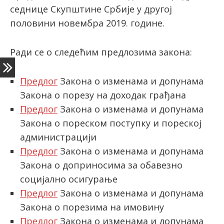
седнице Скупштине Србије у другој
половини новембра 2019. године.
latinica
Ради се о следећим предлозима закона:
Предлог
Закона о изменама и допунама
Закона о порезу на доходак грађана
Предлог
Закона о изменама и допунама
Закона о пореском поступку и пореској
администрацији
Предлог
Закона о изменама и допунама
Закона о доприносима за обавезно
социјално осигурање
Предлог
Закона о изменама и допунама
Закона о порезима на имовину
Предлог
Закона о изменама и допунама