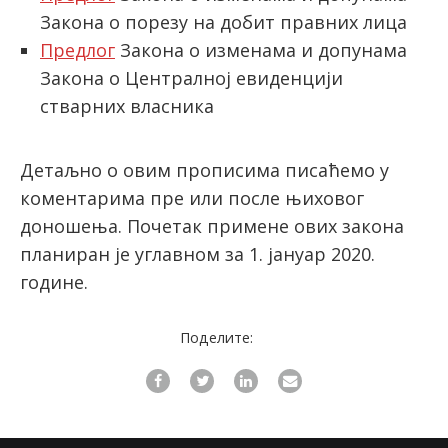
Закона о порезу на добит правних лица
Предлог
Закона о изменама и допунама
Закона о Централној евиденцији
стварних власника
Детаљно о овим прописима писаћемо у
коментарима пре или после њиховог
доношења. Почетак примене ових закона
планиран је углавном за 1. јануар 2020.
године.
Поделите: