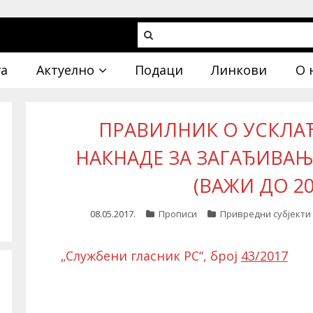
га
Актуелно
Подаци
Линкови
О 
ПРАВИЛНИК О УСКЛ
НАКНАДЕ ЗА ЗАГАЂИВА
(ВАЖИ ДО 20.
08.05.2017.
Прописи
Привредни субјекти 
„Службени гласник РС“, број
43/2017