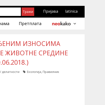
Пријава
latinica
нама
Претплата
АЂЕНИМ ИЗНОСИМА
ЊЕ ЖИВОТНЕ СРЕДИНЕ
06.2018.)
/ делатности
Екологија
,
Правилник