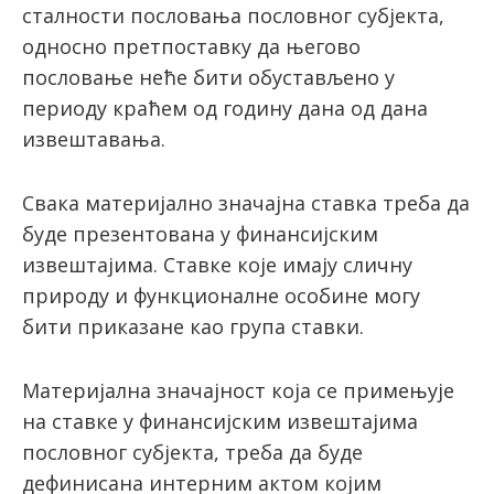
сталности пословања пословног субјекта,
односно претпоставку да његово
пословање неће бити обустављено у
периоду краћем од годину дана од дана
извештавања.
Свака материјално значајна ставка треба да
буде презентована у финансијским
извештајима. Ставке које имају сличну
природу и функционалне особине могу
бити приказане као група ставки.
Материјална значајност која се примењује
на ставке у финансијским извештајима
пословног субјекта, треба да буде
дефинисана интерним актом којим