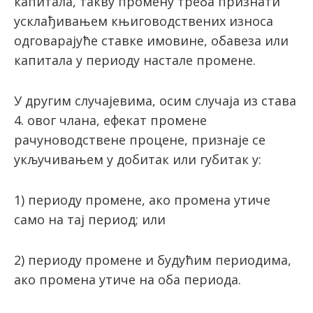
капитала, такву промену треба признати
усклађивањем књиговодствених износа
одговарајуће ставке имовине, обавеза или
капитала у периоду настале промене.
У другим случајевима, осим случаја из става
4. овог члана, ефекат промене
рачуноводствене процене, признаје се
укључивањем у добитак или губитак у:
1) периоду промене, ако промена утиче
само на тај период; или
2) периоду промене и будућим периодима,
ако промена утиче на оба периода.