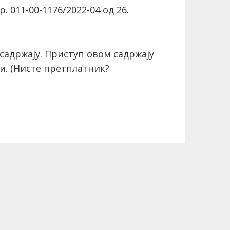
011-00-1176/2022-04 од 26.
садржају. Приступ овом садржају
и.
(Нисте претплатник?