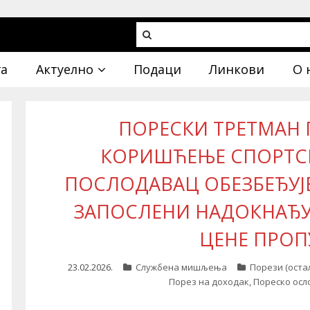
га
Актуелно
Подаци
Линкови
О 
ПОРЕСКИ ТРЕТМАН
КОРИШЋЕЊЕ СПОРТСК
ПОСЛОДАВАЦ ОБЕЗБЕЂУЈ
ЗАПОСЛЕНИ НАДОКНАЂУ
ЦЕНЕ ПРО
23.02.2026.
Службена мишљења
Порези (остал
Порез на доходак
,
Пореско ос