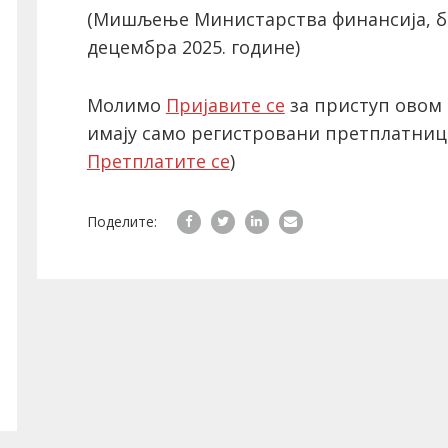
(Мишљење Министарства финансија, бр. 
децембра 2025. године)
Молимо
Пријавите се
за приступ овом 
имају само регистровани претплатниц
Претплатите се
)
Поделите: