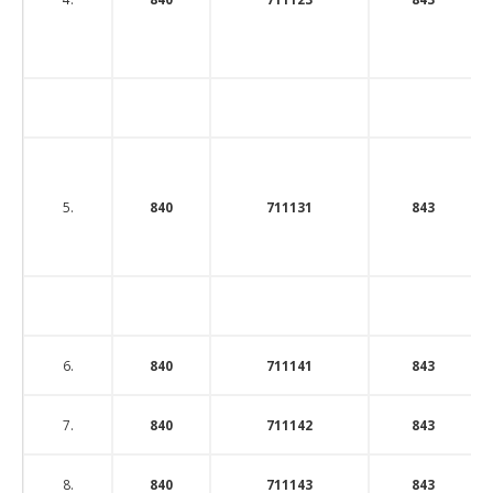
5.
840
711131
843
6.
840
711141
843
7.
840
711142
843
8.
840
711143
843