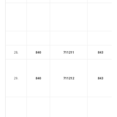
28.
840
711211
843
29.
840
711212
843