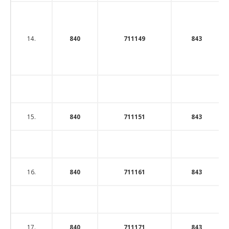
14.
840
711149
843
15.
840
711151
843
16.
840
711161
843
17.
840
711171
843