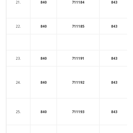
21.
840
711184
843
22.
840
711185
843
23.
840
711191
843
24.
840
711192
843
25.
840
711193
843