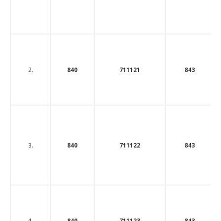
2.
840
711121
843
3.
840
711122
843
4.
840
711123
843