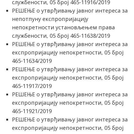
службености, 05 број 465-11916/2019
РЕШЕЊЕ о утврђивању јавног интереса за
непотпуну експропријацију
непокретности установљењем права
службености, 05 број 465-11638/2019
РЕШЕЊЕ о утврђивању јавног интереса за
експропријацију непокретности, 05 број
465-11634/2019
РЕШЕЊЕ о утврђивању јавног интереса за
експропријацију непокретности, 05 број
465-11917/2019
РЕШЕЊЕ о утврђивању јавног интереса за
експропријацију непокретности, 05 број
465-11921/2019
РЕШЕЊЕ о утврђивању јавног интереса за
експропријацију непокретности, 05 број