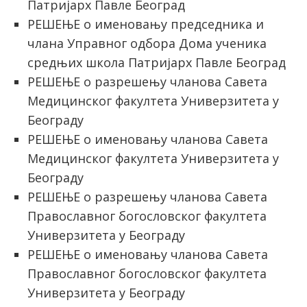
Патријарх Павле Београд
РЕШЕЊЕ о именовању председника и
члана Управног одбора Дома ученика
средњих школа Патријарх Павле Београд
РЕШЕЊЕ о разрешењу чланова Савета
Медицинског факултета Универзитета у
Београду
РЕШЕЊЕ о именовању чланова Савета
Медицинског факултета Универзитета у
Београду
РЕШЕЊЕ о разрешењу чланова Савета
Православног богословског факултета
Универзитета у Београду
РЕШЕЊЕ о именовању чланова Савета
Православног богословског факултета
Универзитета у Београду