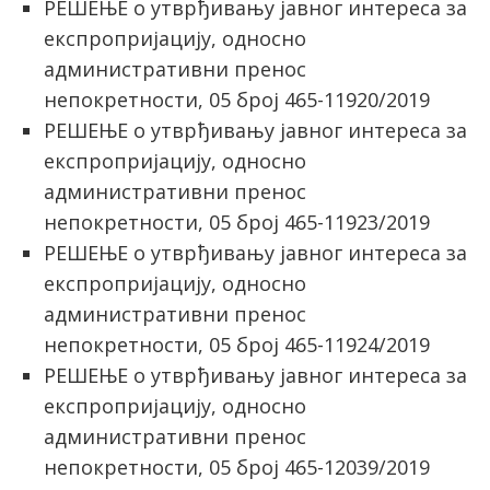
РЕШЕЊЕ о утврђивању јавног интереса за
експропријацију, односно
административни пренос
непокретности, 05 број 465-11920/2019
РЕШЕЊЕ о утврђивању јавног интереса за
експропријацију, односно
административни пренос
непокретности, 05 број 465-11923/2019
РЕШЕЊЕ о утврђивању јавног интереса за
експропријацију, односно
административни пренос
непокретности, 05 број 465-11924/2019
РЕШЕЊЕ о утврђивању јавног интереса за
експропријацију, односно
административни пренос
непокретности, 05 број 465-12039/2019