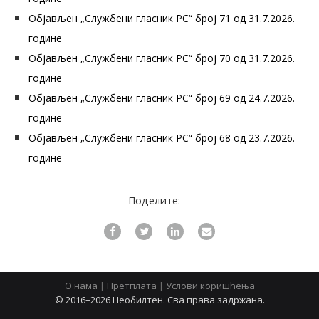
Објављен „Службени гласник РС“ број 71 од 31.7.2026.
године
Објављен „Службени гласник РС“ број 70 од 31.7.2026.
године
Објављен „Службени гласник РС“ број 69 од 24.7.2026.
године
Објављен „Службени гласник РС“ број 68 од 23.7.2026.
године
Поделите:
О нама
|
Претплата
|
Услови коришћења
© 2016–2026 Необилтен. Сва права задржана.