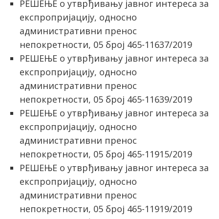
РЕШЕЊЕ о утврђивању јавног интереса за
експропријацију, односно
административни пренос
непокретности, 05 број 465-11637/2019
РЕШЕЊЕ о утврђивању јавног интереса за
експропријацију, односно
административни пренос
непокретности, 05 број 465-11639/2019
РЕШЕЊЕ о утврђивању јавног интереса за
експропријацију, односно
административни пренос
непокретности, 05 број 465-11915/2019
РЕШЕЊЕ о утврђивању јавног интереса за
експропријацију, односно
административни пренос
непокретности, 05 број 465-11919/2019