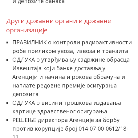
и депозите банака
Други државни органи и државне
организације
ПРАВИЛНИК о контроли радиоактивности
робе приликом увоза, извоза и транзита
ОДЛУКА о утврђивању садржине обрасца
Извештаја који банке достављају
Агенцији и начина и рокова обрачуна и
наплате редовне премије осигурања
депозита
ОДЛУКА о висини трошкова издавања
картице здравственог осигурања
РЕШЕЊЕ директора Агенције за борбу
против корупције број 014-07-00-0612/18-
11