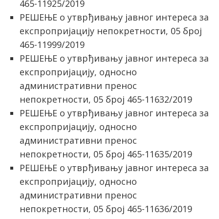
465-11925/2019
РЕШЕЊЕ о утврђивању јавног интереса за
експропријацију непокретности, 05 број
465-11999/2019
РЕШЕЊЕ о утврђивању јавног интереса за
експропријацију, односно
административни пренос
непокретности, 05 број 465-11632/2019
РЕШЕЊЕ о утврђивању јавног интереса за
експропријацију, односно
административни пренос
непокретности, 05 број 465-11635/2019
РЕШЕЊЕ о утврђивању јавног интереса за
експропријацију, односно
административни пренос
непокретности, 05 број 465-11636/2019