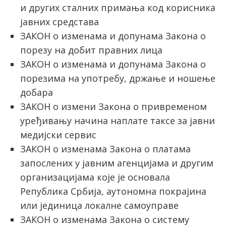
и других сталних примања код корисника
јавних средстава
ЗАКОН о изменама и допунама Закона о
порезу на добит правних лица
ЗАКОН о изменама и допунама Закона о
порезима на употребу, држање и ношење
добара
ЗАКОН о измени Закона о привременом
уређивању начина наплате таксе за јавни
медијски сервис
ЗАКОН о изменама Закона о платама
запослених у јавним агенцијама и другим
организацијама које је основала
Република Србија, аутономна покрајина
или јединица локалне самоуправе
ЗАКОН о изменама Закона о систему