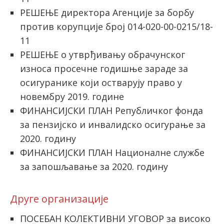
РЕШЕЊЕ директора Агенције за борбу
против корупције број 014-020-00-0215/18-
11
РЕШЕЊЕ o утврђивању обрачунског
износа просечне годишње зараде за
осигуранике који остварују право у
новембру 2019. године
ФИНАНСИЈСКИ ПЛАН Републичког фонда
за пензијско и инвалидско осигурање за
2020. годину
ФИНАНСИЈСКИ ПЛАН Националне службе
за запошљавање за 2020. годину
Друге организације
ПОСЕБАН КОЛЕКТИВНИ УГОВОР за високо