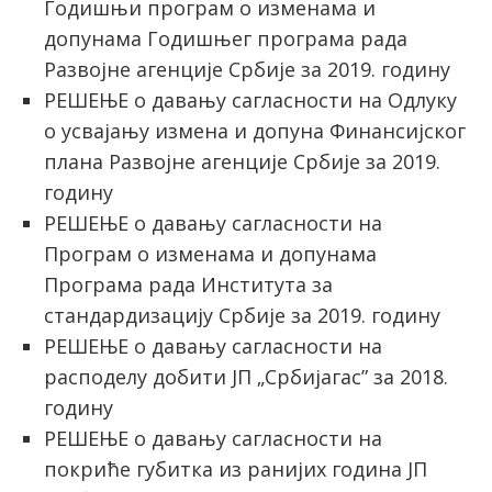
Годишњи програм о изменама и
допунама Годишњег програма рада
Развојне агенције Србије за 2019. годину
РЕШЕЊЕ о давању сагласности на Одлуку
о усвајању измена и допуна Финансијског
плана Развојне агенције Србије за 2019.
годину
РЕШЕЊЕ о давању сагласности на
Програм о изменама и допунама
Програма рада Института за
стандардизацију Србије за 2019. годину
РЕШЕЊЕ о давању сагласности на
расподелу добити ЈП „Србијагас” за 2018.
годину
РЕШЕЊЕ о давању сагласности на
покриће губитка из ранијих година ЈП