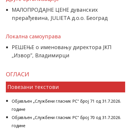
МАЛОПРОДАЈНЕ ЦЕНЕ дуванских
прерађевина, JULIETA д.о.о. Београд
Локална самоуправа
РЕШЕЊЕ о именовању директора ЈКП
„Извор”, Владимирци
ОГЛАСИ
Повезани текстови
Објављен „Службени гласник РС“ број 71 од 31.7.2026.
године
Објављен „Службени гласник РС“ број 70 од 31.7.2026.
године