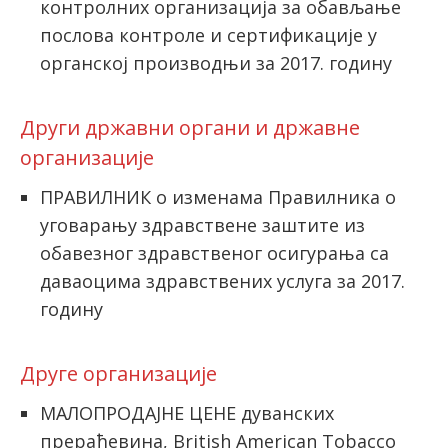
контролних организација за обављање
послова контроле и сертификације у
органској производњи за 2017. годину
Други државни органи и државне
организације
ПРАВИЛНИК о изменама Правилника о
уговарању здравствене заштите из
обавезног здравственог осигурања са
даваоцима здравствених услуга за 2017.
годину
Друге организације
МАЛОПРОДАЈНЕ ЦЕНЕ дуванских
прерађевина, British American Tobacco