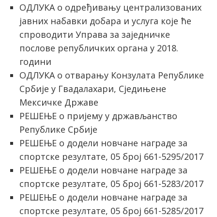
ОДЛУКА о одређивању централизованих
јавних набавки добара и услуга које ће
спроводити Управа за заједничке
послове републичких органа у 2018.
години
ОДЛУКА о отварању Конзулата Републике
Србије у Гвадалахари, Сједињене
Мексичке Државе
РЕШЕЊЕ о пријему у држављанство
Републике Србије
РЕШЕЊЕ о додели новчане награде за
спортске резултате, 05 број 661-5295/2017
РЕШЕЊЕ о додели новчане награде за
спортске резултате, 05 број 661-5283/2017
РЕШЕЊЕ о додели новчане награде за
спортске резултате, 05 број 661-5285/2017